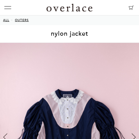
ALL
OUTERS
nylon jacket