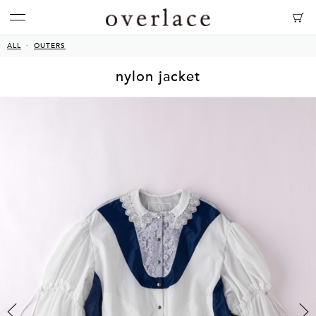
ALL
OUTERS
nylon jacket