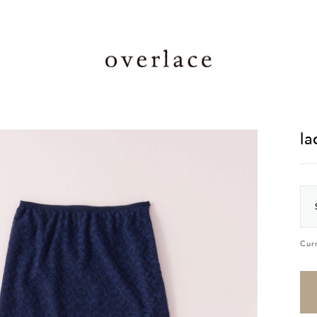
la
Cur