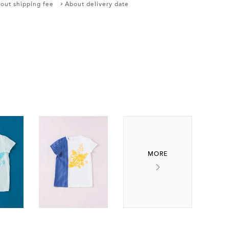
out shipping fee
About delivery date