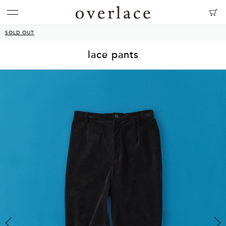
SOLD OUT
lace pants