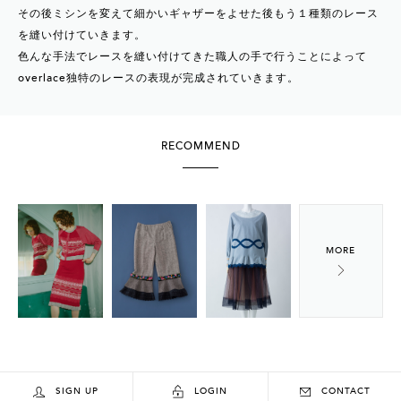
その後ミシンを変えて細かいギャザーをよせた後もう１種類のレース
を縫い付けていきます。
色んな手法でレースを縫い付けてきた職人の手で行うことによって
overlace独特のレースの表現が完成されていきます。
RECOMMEND
SIGN UP
LOGIN
CONTACT