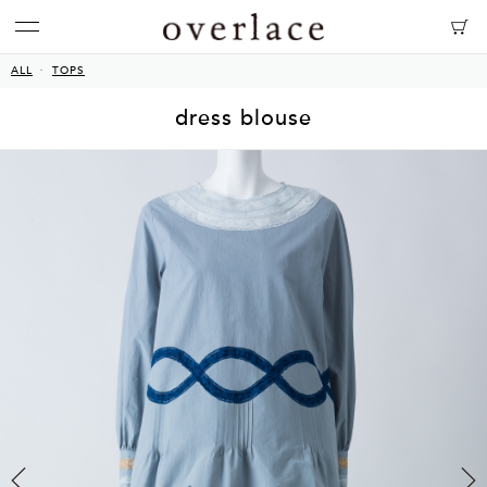
ALL
TOPS
dress blouse