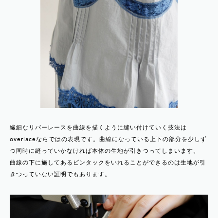
繊細なリバーレースを曲線を描くように縫い付けていく技法は
overlaceならではの表現です。曲線になっている上下の部分を少しず
つ同時に縫っていかなければ本体の生地が引きつってしまいます。
曲線の下に施してあるピンタックをいれることができるのは生地が引
きつっていない証明でもあります。