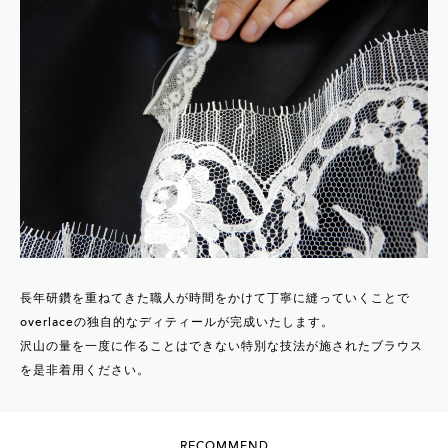
長年研鑽を重ねてきた職人が時間をかけて丁寧に縫っていくことで
overlaceの独自的なディティールが完成いたします。
沢山の量を一度に作ることはできない特別な技法が施されたブラウス
を是非着用ください。
RECOMMEND