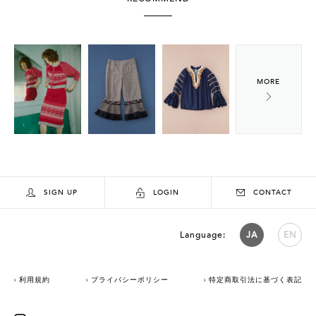
SIGN UP
LOGIN
CONTACT
Language:
JA
EN
利用規約
プライバシーポリシー
特定商取引法に基づく表記