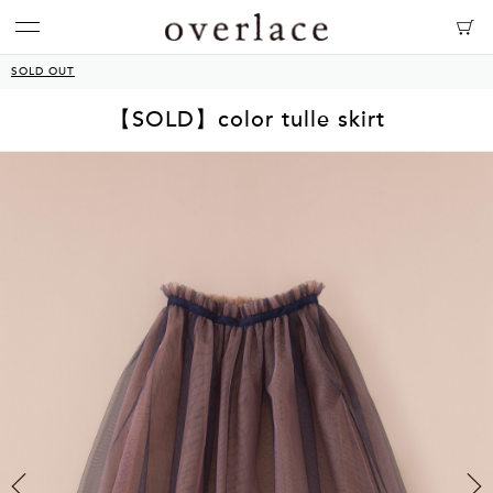
SOLD OUT
【SOLD】color tulle skirt