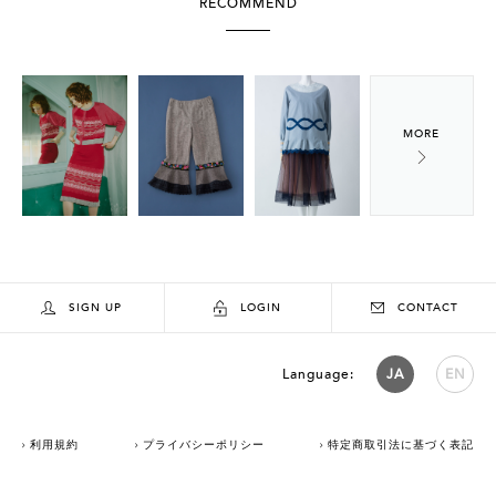
RECOMMEND
SIGN UP
LOGIN
CONTACT
Language:
JA
EN
利用規約
プライバシーポリシー
特定商取引法に基づく表記