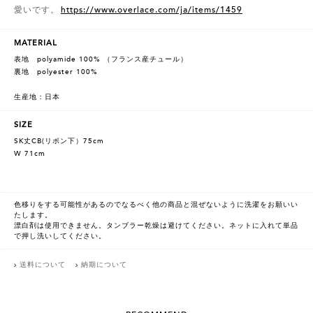
愛いです。
https://www.overlace.com/ja/items/1459
MATERIAL
表地 polyamide 100% （フランス産チュール）
裏地 polyester 100%
生産地：日本
SIZE
SK丈CB(リボン下）75cm
W 71cm
色移りをする可能性があるのでなるべく他の商品と混ぜないように洗濯をお願いい
たします。
漂白剤は使用できません。タンブラー乾燥は避けてください。ネットに入れて単品
で押し洗いしてください。
送料について
納期について