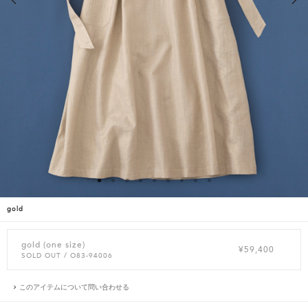
gold
gold (one size)
¥59,400
SOLD OUT
/ O83-94006
このアイテムについて問い合わせる