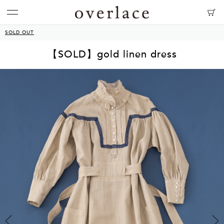
SOLD OUT
【SOLD】gold linen dress