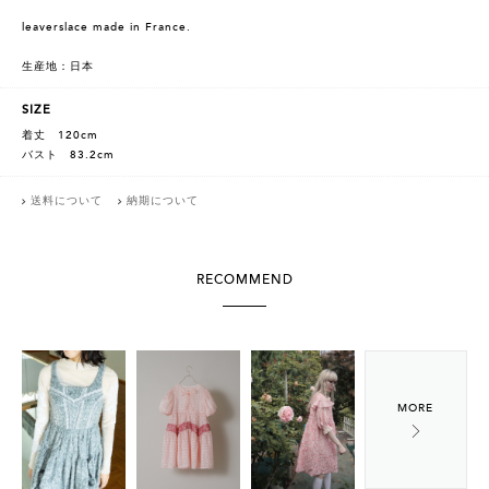
leaverslace made in France.
生産地：日本
SIZE
着丈 120cm
バスト 83.2cm
送料について
納期について
RECOMMEND