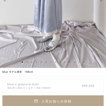
blue モデル身長 158cm
blue × gray(one size)
¥49,500
現在売り切れています
/ O41-94067
入荷お知らせ依頼