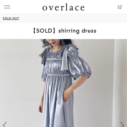
SOLD OUT
【SOLD】shirring dress