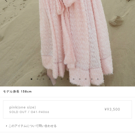
モデル身長 158cm
pink(one size)
¥93,500
SOLD OUT
/ O41-94066
このアイテムについて問い合わせる