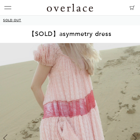
SOLD OUT
【SOLD】asymmetry dress