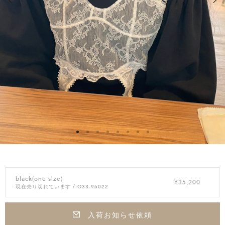
black(one size)
¥35,200
現在売り切れています
/ O33-96022
入荷お知らせ依頼