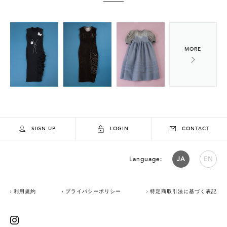
SIGN UP
LOGIN
CONTACT
Language:
JA
EN
利用規約
プライバシーポリシー
特定商取引法に基づく表記