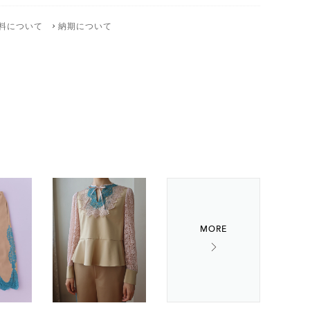
料について
納期について