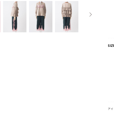
SIZ
アイ