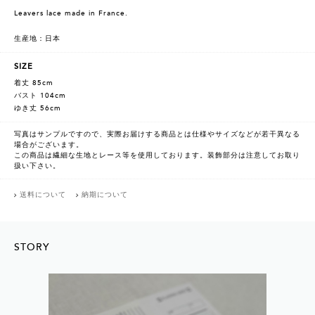
Leavers lace made in France.
生産地：日本
SIZE
着丈 85cm
バスト 104cm
ゆき丈 56cm
写真はサンプルですので、実際お届けする商品とは仕様やサイズなどが若干異なる
場合がございます。
この商品は繊細な生地とレース等を使用しております。装飾部分は注意してお取り
扱い下さい。
送料について
納期について
STORY