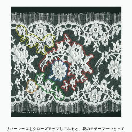
リバーレースをクローズアップしてみると、花のモチーフ一つとって