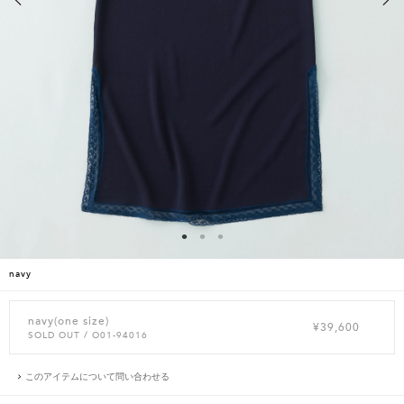
navy
navy(one size)
¥39,600
SOLD OUT
/ O01-94016
このアイテムについて問い合わせる