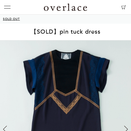
SOLD OUT
【SOLD】pin tuck dress